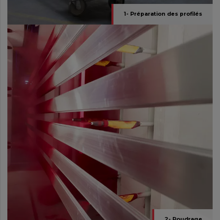
1- Préparation des profilés
2- Poudrage