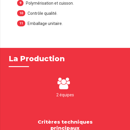
Polymérisation et cuisson.
Contrôle qualité.
Emballage unitaire.
La Production
2 équipes
Critères techniques
principaux