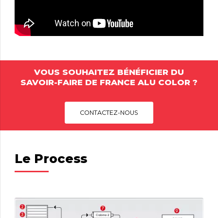
VOUS SOUHAITEZ BÉNÉFICIER DU
SAVOIR-FAIRE DE FRANCE ALU COLOR ?
CONTACTEZ-NOUS
Le Process