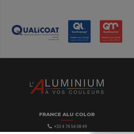
FRANCE ALU COLOR
+33 4 74 54 08 49