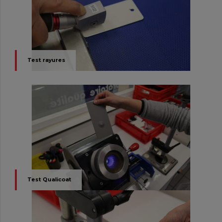
Test rayures
Test Qualicoat