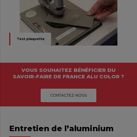
Test plaquette
VOUS SOUHAITEZ BÉNÉFICIER DU
SAVOIR-FAIRE DE FRANCE ALU COLOR ?
CONTACTEZ-NOUS
Entretien de l’aluminium