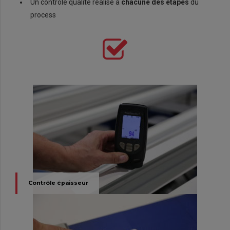
Un contrôle qualité réalisé à
chacune des étapes
du
process
Contrôle épaisseur